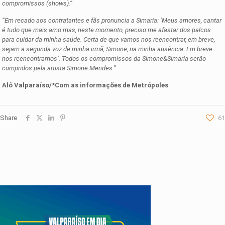
compromissos (shows).”
“Em recado aos contratantes e fãs pronuncia a Simaria: ‘Meus amores, cantar
é tudo que mais amo mas, neste momento, preciso me afastar dos palcos
para cuidar da minha saúde. Certa de que vamos nos reencontrar, em breve,
sejam a segunda voz de minha irmã, Simone, na minha ausência. Em breve
nos reencontramos’. Todos os compromissos da Simone&Simaria serão
cumpridos pela artista Simone Mendes.
”
Alô Valparaíso/*Com as informações de Metrópoles
Share
61