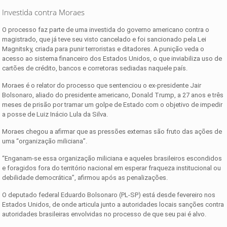
Investida contra Moraes
O processo faz parte de uma investida do governo americano contra o
magistrado, que já teve seu visto cancelado e foi sancionado pela Lei
Magnitsky, criada para punir terroristas e ditadores. A punição veda o
acesso ao sistema financeiro dos Estados Unidos, o que inviabiliza uso de
cartões de crédito, bancos e corretoras sediadas naquele país.
Moraes é o relator do processo que sentenciou o ex-presidente Jair
Bolsonaro, aliado do presidente americano, Donald Trump, a 27 anos e três
meses de prisão por tramar um golpe de Estado com o objetivo de impedir
a posse de Luiz Inácio Lula da Silva.
Moraes chegou a afirmar que as pressões externas são fruto das ações de
uma “organização miliciana”.
“Enganam-se essa organização miliciana e aqueles brasileiros escondidos
e foragidos fora do território nacional em esperar fraqueza institucional ou
debilidade democrática”, afirmou após as penalizações.
O deputado federal Eduardo Bolsonaro (PL-SP) está desde fevereiro nos
Estados Unidos, de onde articula junto a autoridades locais sanções contra
autoridades brasileiras envolvidas no processo de que seu pai é alvo.