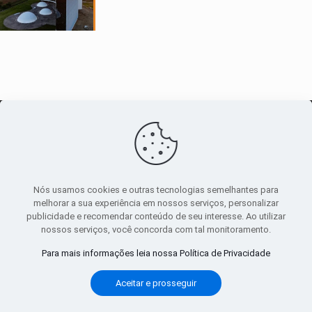
O maior
canal de notícias
do entorno
Nós usamos cookies e outras tecnologias semelhantes para
melhorar a sua experiência em nossos serviços, personalizar
publicidade e recomendar conteúdo de seu interesse. Ao utilizar
Sobre
|
Política Privacidade
|
Termos de uso
nossos serviços, você concorda com tal monitoramento.
Todos os direitos reservados
Para mais informações leia nossa Política de Privacidade
Aceitar e prosseguir