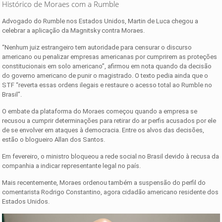
Histórico de Moraes com a Rumble
Advogado do Rumble nos Estados Unidos, Martin de Luca chegou a
celebrar a aplicação da Magnitsky contra Moraes.
“Nenhum juiz estrangeiro tem autoridade para censurar o discurso
americano ou penalizar empresas americanas por cumprirem as proteções
constitucionais em solo americano”, afirmou em nota quando da decisão
do governo americano de punir o magistrado. O texto pedia ainda que o
STF “reverta essas ordens ilegais e restaure o acesso total ao Rumble no
Brasil”.
O embate da plataforma do Moraes começou quando a empresa se
recusou a cumprir determinações para retirar do ar perfis acusados por ele
de se envolver em ataques à democracia. Entre os alvos das decisões,
estão o blogueiro Allan dos Santos.
Em fevereiro, o ministro bloqueou a rede social no Brasil devido à recusa da
companhia a indicar representante legal no país.
Mais recentemente, Moraes ordenou também a suspensão do perfil do
comentarista Rodrigo Constantino, agora cidadão americano residente dos
Estados Unidos.