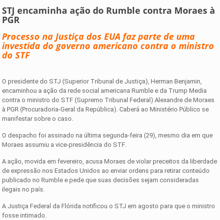
STJ encaminha ação do Rumble contra Moraes à
PGR
Processo na Justiça dos EUA faz parte de uma
investida do governo americano contra o ministro
do STF
O presidente do STJ (Superior Tribunal de Justiça), Herman Benjamin,
encaminhou a ação da rede social americana Rumble e da Trump Media
contra o ministro do STF (Supremo Tribunal Federal) Alexandre de Moraes
à PGR (Procuradoria-Geral da República). Caberá ao Ministério Público se
manifestar sobre o caso.
O despacho foi assinado na última segunda-feira (29), mesmo dia em que
Moraes assumiu a vice-presidência do STF.
A ação, movida em fevereiro, acusa Moraes de violar preceitos da liberdade
de expressão nos Estados Unidos ao enviar ordens para retirar conteúdo
publicado no Rumble e pede que suas decisões sejam consideradas
ilegais no país.
A Justiça Federal da Flórida notificou o STJ em agosto para que o ministro
fosse intimado.