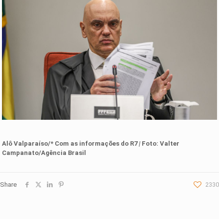
Alô Valparaíso/* Com as informações d
o R7
|
Foto:
Valter
Campanato/Agência Brasil
Share
2330