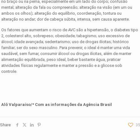
no braço ou na perna, especialmente em um lado do corpo; confusão
mental; alteração da fala ou compreensão; alteração na visão (em um ou
ambos os olhos); alteração do equilíbrio, coordenação, tontura ou
alteração no andar; dor de cabeça súbita, intensa, sem causa aparente.
Os fatores que aumentam o risco de AVC são a hipertensão, o diabetes tipo
2, colesterol alto, sobrepeso; obesidade; tabagismo; uso excessivo de
álcool; idade avançada; sedentarismo; uso de drogas ilícitas; histórico
familiar; ser do sexo masculino. Para prevenir, o ideal é manter uma vida
saudável, sem fumar, consumir álcool ou drogas ilícitas, além de manter
alimentação equilibrada, peso ideal, beber bastante água, praticar
atividades físicas regularmente e manter a pressão e a glicose sob
controle.
Alô Valparaíso/* Com as informações da Agência Brasil
Share
35