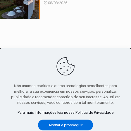
08/08/2026
O maior
canal de notícias
do entorno
Nós usamos cookies e outras tecnologias semelhantes para
melhorar a sua experiência em nossos serviços, personalizar
publicidade e recomendar conteúdo de seu interesse. Ao utilizar
Sobre
|
Política Privacidade
|
Termos de uso
nossos serviços, você concorda com tal monitoramento.
Todos os direitos reservados
Para mais informações leia nossa Política de Privacidade
Aceitar e prosseguir