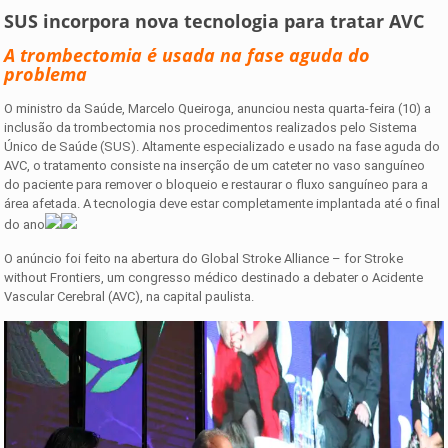
SUS incorpora nova tecnologia para tratar AVC
A trombectomia é usada na fase aguda do
problema
O ministro da Saúde, Marcelo Queiroga, anunciou nesta quarta-feira (10) a
inclusão da trombectomia nos procedimentos realizados pelo Sistema
Único de Saúde (SUS). Altamente especializado e usado na fase aguda do
AVC, o tratamento consiste na inserção de um cateter no vaso sanguíneo
do paciente para remover o bloqueio e restaurar o fluxo sanguíneo para a
área afetada. A tecnologia deve estar completamente implantada até o final
do ano
O anúncio foi feito na abertura do Global Stroke Alliance – for Stroke
without Frontiers, um congresso médico destinado a debater o Acidente
Vascular Cerebral (AVC), na capital paulista.