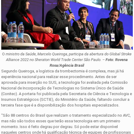
O
ministro da Saúde, Marcelo Queiroga, participa da abertura do Global Stroke
Alliance 2022 no Sheraton World Trade Center São Paulo. –
Foto: Rovena
Rosa/Agência Brasil
Segundo Queiroga, a logística da trombectomia é complexa, mas já há
experiência nacional para realizar esse procedimento. Antes de ser
aprovada para inserção no SUS, a tecnologia foi avaliada pela Comissão
Nacional de Incorporação de Tecnologias no Sistema Único de Saúde
(Conitec). A portaria foi publicada pela Secretaria de Ciência e Tecnologia e
Insumos Estratégicos (SCTIE), do Ministério da Saúde, faltando concluir a
terceira fase que é a disponibilização dos hospitais especializados.
“São 88 centros do Brasil que realizam o tratamento especializado no AVC,
mas não são todos esses que terão essa tecnologia em um primeiro
momento. Isso é feito degrau por degrau. Só pode estar disponível
naqueles centros onde há qualificação técnica de equipes de profissionais