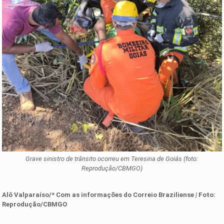
Grave sinistro de trânsito ocorreu em Teresina de Goiás (foto:
Reprodução/CBMGO)
Alô Valparaíso/* Com as informações do Correio Braziliense
|
Foto:
Reprodução/CBMGO