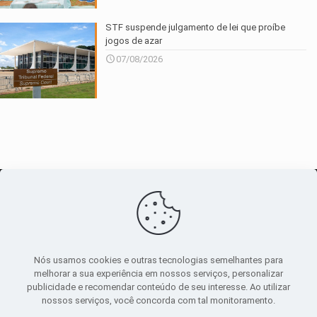
STF suspende julgamento de lei que proíbe
jogos de azar
07/08/2026
O maior
canal de notícias
do entorno
Nós usamos cookies e outras tecnologias semelhantes para
melhorar a sua experiência em nossos serviços, personalizar
publicidade e recomendar conteúdo de seu interesse. Ao utilizar
Sobre
|
Política Privacidade
|
Termos de uso
nossos serviços, você concorda com tal monitoramento.
Todos os direitos reservados