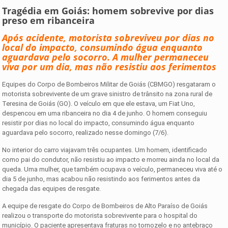
Tragédia em Goiás: homem sobrevive por dias
preso em ribanceira
Após acidente, motorista sobreviveu por dias no
local do impacto, consumindo água enquanto
aguardava pelo socorro. A mulher permaneceu
viva por um dia, mas não resistiu aos ferimentos
Equipes do Corpo de Bombeiros Militar de Goiás (CBMGO) resgataram o
motorista sobrevivente de um grave sinistro de trânsito na zona rural de
Teresina de Goiás (GO). O veículo em que ele estava, um Fiat Uno,
despencou em uma ribanceira no dia 4 de junho. O homem conseguiu
resistir por dias no local do impacto, consumindo água enquanto
aguardava pelo socorro, realizado nesse domingo (7/6).
No interior do carro viajavam três ocupantes. Um homem, identificado
como pai do condutor, não resistiu ao impacto e morreu ainda no local da
queda. Uma mulher, que também ocupava o veículo, permaneceu viva até o
dia 5 de junho, mas acabou não resistindo aos ferimentos antes da
chegada das equipes de resgate.
A equipe de resgate do Corpo de Bombeiros de Alto Paraíso de Goiás
realizou o transporte do motorista sobrevivente para o hospital do
município. O paciente apresentava fraturas no tornozelo e no antebraço