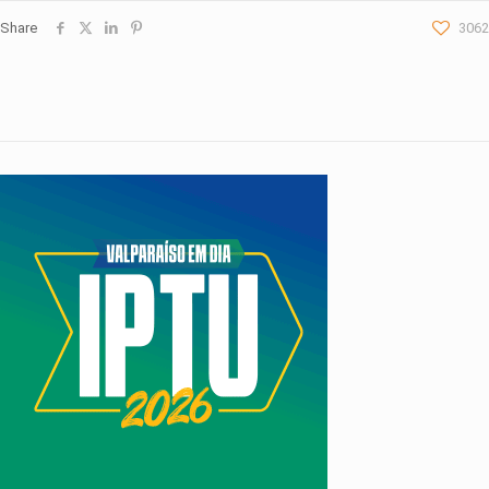
Share
3062