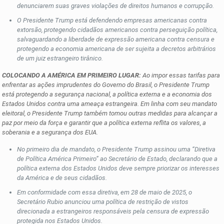
denunciarem suas graves violações de direitos humanos e corrupção.
O Presidente Trump está defendendo empresas americanas contra
extorsão, protegendo cidadãos americanos contra perseguição política,
salvaguardando a liberdade de expressão americana contra censura e
protegendo a economia americana de ser sujeita a decretos arbitrários
de um juiz estrangeiro tirânico.
COLOCANDO A AMÉRICA EM PRIMEIRO LUGAR:
Ao impor essas tarifas para
enfrentar as ações imprudentes do Governo do Brasil, o Presidente Trump
está protegendo a segurança nacional, a política externa e a economia dos
Estados Unidos contra uma ameaça estrangeira. Em linha com seu mandato
eleitoral, o Presidente Trump também tomou outras medidas para alcançar a
paz por meio da força e garantir que a política externa reflita os valores, a
soberania e a segurança dos EUA.
No primeiro dia de mandato, o Presidente Trump assinou uma “Diretiva
de Política América Primeiro” ao Secretário de Estado, declarando que a
política externa dos Estados Unidos deve sempre priorizar os interesses
da América e de seus cidadãos.
Em conformidade com essa diretiva, em 28 de maio de 2025, o
Secretário Rubio anunciou uma política de restrição de vistos
direcionada a estrangeiros responsáveis pela censura de expressão
protegida nos Estados Unidos.