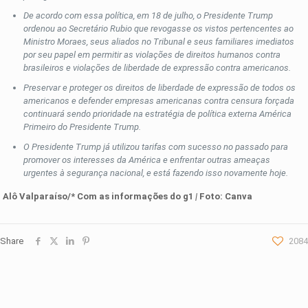
De acordo com essa política, em 18 de julho, o Presidente Trump
ordenou ao Secretário Rubio que revogasse os vistos pertencentes ao
Ministro Moraes, seus aliados no Tribunal e seus familiares imediatos
por seu papel em permitir as violações de direitos humanos contra
brasileiros e violações de liberdade de expressão contra americanos.
Preservar e proteger os direitos de liberdade de expressão de todos os
americanos e defender empresas americanas contra censura forçada
continuará sendo prioridade na estratégia de política externa América
Primeiro do Presidente Trump.
O Presidente Trump já utilizou tarifas com sucesso no passado para
promover os interesses da América e enfrentar outras ameaças
urgentes à segurança nacional, e está fazendo isso novamente hoje.
Alô Valparaíso/* Com as informações
d
o g1
|
Foto: Canva
Share
2084