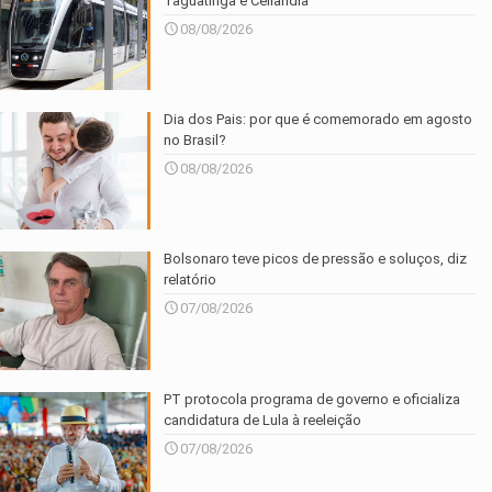
Taguatinga e Ceilândia
08/08/2026
Dia dos Pais: por que é comemorado em agosto
no Brasil?
08/08/2026
Bolsonaro teve picos de pressão e soluços, diz
relatório
07/08/2026
PT protocola programa de governo e oficializa
candidatura de Lula à reeleição
07/08/2026