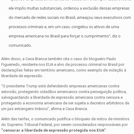
ele impôs multas substanciais, ordenou a exclusão dessas empresas
do mercado de redes sociais no Brasil, ameaçou seus executivos com
processos criminais e, em um caso, congelou os ativos de uma
empresa americana no Brasil para forçar o cumprimento”, diz o
comunicado.
Além disso, a Casa Branca também cita o caso do blogueiro Paulo
Figueiredo, residente nos EUA e alvo de processo criminal no Brasil por
declarações feitas em território americano, como exemplo de violação à
liberdade de expressão.
“O presidente Trump está defendendo empresas americanas contra
extorsão, protegendo cidadãos americanos contra perseguição política,
salvaguardando a liberdade de expressão americana contra censura e
protegendo a economia americana de ser sujeita a decretos arbitrários de
um juiz estrangeiro tirânico”, afirma a Casa Branca.
Além das tarifas, o comunicado justifica o bloqueio de vistos de ministros
do Supremo Tribunal Federal, por serem considerados responsáveis por
“censurar a liberdade de expressão protegida nos EUA”
.