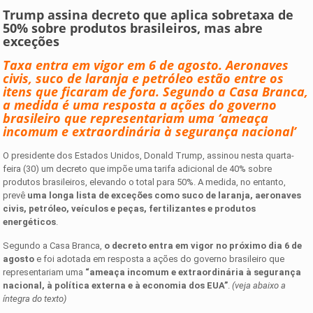
Trump assina decreto que aplica sobretaxa de
50% sobre produtos brasileiros, mas abre
exceções
Taxa entra em vigor em 6 de agosto. Aeronaves
civis, suco de laranja e petróleo estão entre os
itens que ficaram de fora. Segundo a Casa Branca,
a medida é uma resposta a ações do governo
brasileiro que representariam uma ‘ameaça
incomum e extraordinária à segurança nacional’
O presidente dos Estados Unidos, Donald Trump, assinou nesta quarta-
feira (30) um decreto que impõe uma tarifa adicional de 40% sobre
produtos brasileiros, elevando o total para 50%. A medida, no entanto,
prevê
uma longa lista de exceções como suco de laranja, aeronaves
civis, petróleo, veículos e peças, fertilizantes e produtos
energéticos
.
Segundo a Casa Branca,
o decreto entra em vigor no próximo dia 6 de
agosto
e foi adotada em resposta a ações do governo brasileiro que
representariam uma
“ameaça incomum e extraordinária à segurança
nacional, à política externa e à economia dos EUA”
.
(veja abaixo a
íntegra do texto)