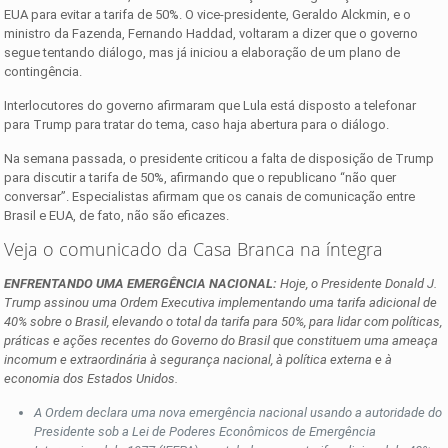
EUA para evitar a tarifa de 50%. O vice-presidente, Geraldo Alckmin, e o
ministro da Fazenda, Fernando Haddad, voltaram a dizer que o governo
segue tentando diálogo, mas já iniciou a elaboração de um plano de
contingência.
Interlocutores do governo afirmaram que Lula está disposto a telefonar
para Trump para tratar do tema, caso haja abertura para o diálogo.
Na semana passada, o presidente criticou a falta de disposição de Trump
para discutir a tarifa de 50%, afirmando que o republicano “não quer
conversar”. Especialistas afirmam que os canais de comunicação entre
Brasil e EUA, de fato, não são eficazes.
Veja o comunicado da Casa Branca na íntegra
ENFRENTANDO UMA EMERGÊNCIA NACIONAL:
Hoje, o Presidente Donald J.
Trump assinou uma Ordem Executiva implementando uma tarifa adicional de
40% sobre o Brasil, elevando o total da tarifa para 50%, para lidar com políticas,
práticas e ações recentes do Governo do Brasil que constituem uma ameaça
incomum e extraordinária à segurança nacional, à política externa e à
economia dos Estados Unidos.
A Ordem declara uma nova emergência nacional usando a autoridade do
Presidente sob a Lei de Poderes Econômicos de Emergência