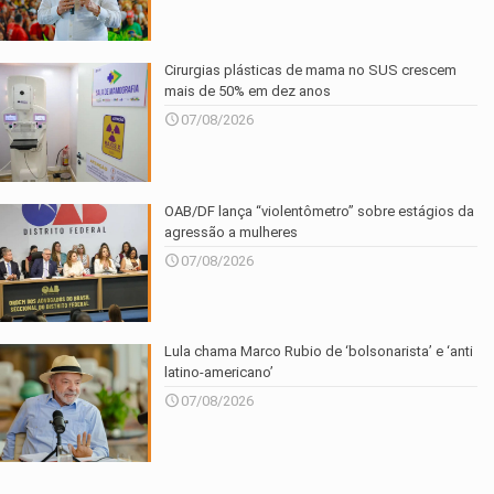
Cirurgias plásticas de mama no SUS crescem
mais de 50% em dez anos
07/08/2026
OAB/DF lança “violentômetro” sobre estágios da
agressão a mulheres
07/08/2026
Lula chama Marco Rubio de ‘bolsonarista’ e ‘anti
latino-americano’
07/08/2026