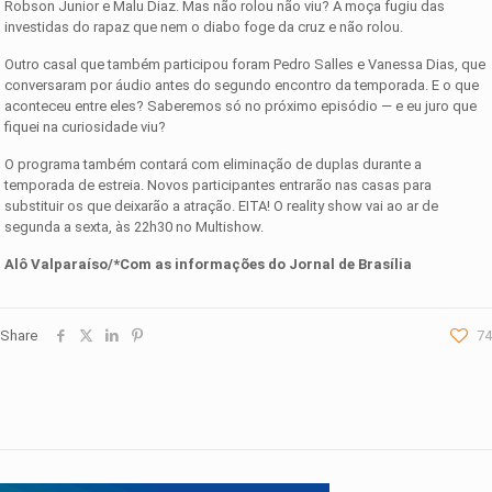
Robson Junior e Malu Diaz. Mas não rolou não viu? A moça fugiu das
investidas do rapaz que nem o diabo foge da cruz e não rolou.
Outro casal que também participou foram Pedro Salles e Vanessa Dias, que
conversaram por áudio antes do segundo encontro da temporada. E o que
aconteceu entre eles? Saberemos só no próximo episódio — e eu juro que
fiquei na curiosidade viu?
O programa também contará com eliminação de duplas durante a
temporada de estreia. Novos participantes entrarão nas casas para
substituir os que deixarão a atração. EITA! O reality show vai ao ar de
segunda a sexta, às 22h30 no Multishow.
Alô Valparaíso/*Com as informações do Jornal de Brasília
Share
74