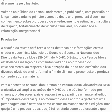
diretamente pelo Instituto.
Voltada ao público do Ensino Fundamental, a publicação, com previsão de
lançamento ainda no primeiro semestre deste ano, procurará disseminar
conhecimento sobre o processo de envelhecimento e estimular uma cultura
de respeito, fortalecimento de vínculos familiares, solidariedade e
valorização intergeracional.
Produção
A criação da revista será feita a partir de trocas de informações entre o
criador e desenhista Mauricio de Sousa e a Secretaria Nacional dos
Direitos da Pessoa Idosa (SNDPI), do MDHC. O Estatuto da Pessoa Idosa
estabelece a inserção de conteúdos voltados ao processo do
envelhecimento, ao respeito e à valorização do idoso nos currículos dos
diversos níveis de ensino formal, a fim de eliminar o preconceito e produzir
conteúdo sobre a matéria.
Para o secretário nacional dos Direitos da Pessoa Idosa, Alexandre da Silva,
a iniciativa vai ampliar as ações do MDHC para o público formado por
crianças, professores, pais e responsáveis, a partir de um material lúdico.
“É importante destacar que no momento desse acordo a gente tem uma
personagem que é retratada como criança na maior parte das edições, mas
que já é uma pessoa idosa, que já foi retratada como adolescente e que,