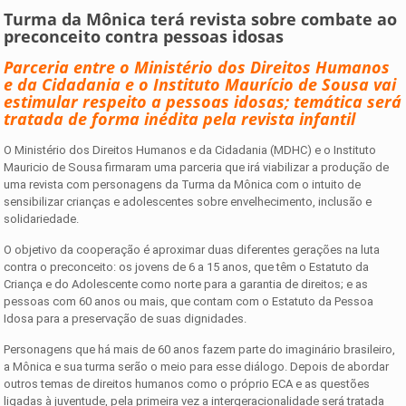
Turma da Mônica terá revista sobre combate ao
preconceito contra pessoas idosas
Parceria entre o Ministério dos Direitos Humanos
e da Cidadania e o Instituto Maurício de Sousa vai
estimular respeito a pessoas idosas; temática será
tratada de forma inédita pela revista infantil
O Ministério dos Direitos Humanos e da Cidadania (MDHC) e o Instituto
Mauricio de Sousa firmaram uma parceria que irá viabilizar a produção de
uma revista com personagens da Turma da Mônica com o intuito de
sensibilizar crianças e adolescentes sobre envelhecimento, inclusão e
solidariedade.
O objetivo da cooperação é aproximar duas diferentes gerações na luta
contra o preconceito: os jovens de 6 a 15 anos, que têm o Estatuto da
Criança e do Adolescente como norte para a garantia de direitos; e as
pessoas com 60 anos ou mais, que contam com o Estatuto da Pessoa
Idosa para a preservação de suas dignidades.
Personagens que há mais de 60 anos fazem parte do imaginário brasileiro,
a Mônica e sua turma serão o meio para esse diálogo. Depois de abordar
outros temas de direitos humanos como o próprio ECA e as questões
ligadas à juventude, pela primeira vez a intergeracionalidade será tratada