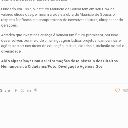
Fundado em 1997, o Instituto Mauricio de Sousa tem em seu DNA os
valores éticos que permeiam a vida e a obra de Mauricio de Sousa, o
respeito à infância e o compromisso de incentivar a leitura, ultrapassando
gerações.
Acredita que investir na criança é semear um futuro promissor, por isso
desenvolveu, por meio de uma linguagem lúdica, projetos, campanhas e
ações sociais nas áreas de educação, cultura, cidadania, inclusão social e
diversidade.
Alô Valparaíso/* Com as informações d
o Ministério dos Direitos
Humanos e da Cidadania
/Foto:
Divulgação Agência Gov
Share
763