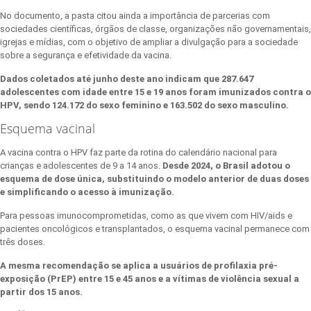
No documento, a pasta citou ainda a importância de parcerias com
sociedades científicas, órgãos de classe, organizações não governamentais,
igrejas e mídias, com o objetivo de ampliar a divulgação para a sociedade
sobre a segurança e efetividade da vacina.
Dados coletados até junho deste ano indicam que 287.647
adolescentes com idade entre 15 e 19 anos foram imunizados contra o
HPV, sendo 124.172 do sexo feminino e 163.502 do sexo masculino.
Esquema vacinal
A vacina contra o HPV faz parte da rotina do calendário nacional para
crianças e adolescentes de 9 a 14 anos.
Desde 2024, o Brasil adotou o
esquema de dose única, substituindo o modelo anterior de duas doses
e simplificando o acesso à imunização.
Para pessoas imunocomprometidas, como as que vivem com HIV/aids e
pacientes oncológicos e transplantados, o esquema vacinal permanece com
três doses.
A mesma recomendação se aplica a usuários de profilaxia pré-
exposição (PrEP) entre 15 e 45 anos e a vítimas de violência sexual a
partir dos 15 anos.