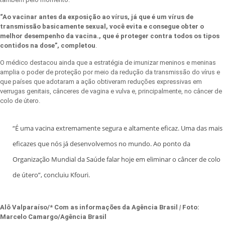
“Ao vacinar antes da exposição ao vírus, já que é um vírus de
transmissão basicamente sexual, você evita e consegue obter o
melhor desempenho da vacina., que é proteger contra todos os tipos
contidos na dose”, completou
.
O médico destacou ainda que a estratégia de imunizar meninos e meninas
amplia o poder de proteção por meio da redução da transmissão do vírus e
que países que adotaram a ação obtiveram reduções expressivas em
verrugas genitais, cânceres de vagina e vulva e, principalmente, no câncer de
colo de útero.
“É uma vacina extremamente segura e altamente eficaz. Uma das mais
eficazes que nós já desenvolvemos no mundo. Ao ponto da
Organização Mundial da Saúde falar hoje em eliminar o câncer de colo
de útero”, concluiu Kfouri.
Alô Valparaíso/* Com as informações d
a Agência Brasil
|
Foto:
Marcelo Camargo/Agência Brasil