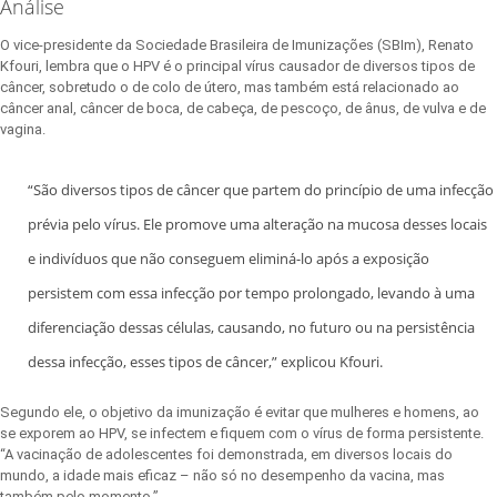
Análise
O vice-presidente da Sociedade Brasileira de Imunizações (SBIm), Renato
Kfouri, lembra que o HPV é o principal vírus causador de diversos tipos de
câncer, sobretudo o de colo de útero, mas também está relacionado ao
câncer anal, câncer de boca, de cabeça, de pescoço, de ânus, de vulva e de
vagina.
“São diversos tipos de câncer que partem do princípio de uma infecção
prévia pelo vírus. Ele promove uma alteração na mucosa desses locais
e indivíduos que não conseguem eliminá-lo após a exposição
persistem com essa infecção por tempo prolongado, levando à uma
diferenciação dessas células, causando, no futuro ou na persistência
dessa infecção, esses tipos de câncer,” explicou Kfouri.
Segundo ele, o objetivo da imunização é evitar que mulheres e homens, ao
se exporem ao HPV, se infectem e fiquem com o vírus de forma persistente.
“A vacinação de adolescentes foi demonstrada, em diversos locais do
mundo, a idade mais eficaz – não só no desempenho da vacina, mas
também pelo momento.”