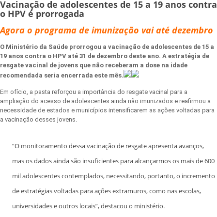
Vacinação de adolescentes de 15 a 19 anos contra
o HPV é prorrogada
Agora o programa de imunização vai até dezembro
O Ministério da Saúde prorrogou a vacinação de adolescentes de 15 a
19 anos contra o HPV até 31 de dezembro deste ano. A estratégia de
resgate vacinal de jovens que não receberam a dose na idade
recomendada seria encerrada este mês.
Em ofício, a pasta reforçou a importância do resgate vacinal para a
ampliação do acesso de adolescentes ainda não imunizados e reafirmou a
necessidade de estados e municípios intensificarem as ações voltadas para
a vacinação desses jovens.
“O monitoramento dessa vacinação de resgate apresenta avanços,
mas os dados ainda são insuficientes para alcançarmos os mais de 600
mil adolescentes contemplados, necessitando, portanto, o incremento
de estratégias voltadas para ações extramuros, como nas escolas,
universidades e outros locais”, destacou o ministério.