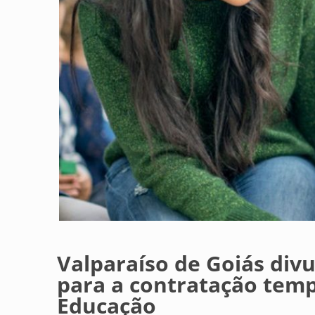
Valparaíso de Goiás divu
para a contratação temp
Educação