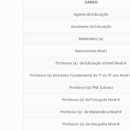
CARGO
Agente de Educação
Assistente de Educação
Merendeiro (a)
Nutricionista Nível I
Professor (a) de Educação Infantil Nível III
Professor (a) de Ensino Fundamental de 1º ao 5º ano Nível II
Professor (a) PNE (Libras)
Professor (a) de Português Nível III
Professor (a) de Matemática Nível III
Professor (a) de Geografia Nível III