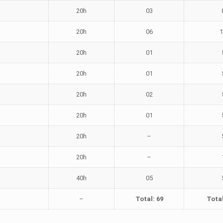
20h
03
20h
06
20h
01
20h
01
20h
02
20h
01
20h
–
20h
–
40h
05
–
Total: 69
Total