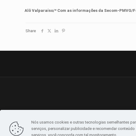
Alô Valparaíso/* Com as informações d
a
Secom
-PMVG
/F
Share
Nós usamos cookies e outras tecnologias semelhantes par
serviços, personalizar publicidade e recomendar conteúdo d
serviços, você concorda com tal monitoramento.