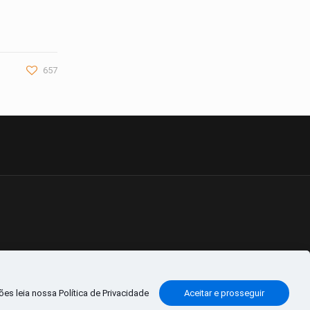
657
es leia nossa Política de Privacidade
Aceitar e prosseguir