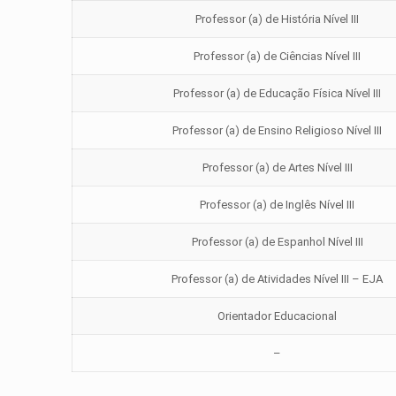
Professor (a) de História Nível III
Professor (a) de Ciências Nível III
Professor (a) de Educação Física Nível III
Professor (a) de Ensino Religioso Nível III
Professor (a) de Artes Nível III
Professor (a) de Inglês Nível III
Professor (a) de Espanhol Nível III
Professor (a) de Atividades Nível III – EJA
Orientador Educacional
–