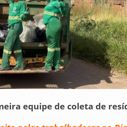
meira equipe de coleta de res
o