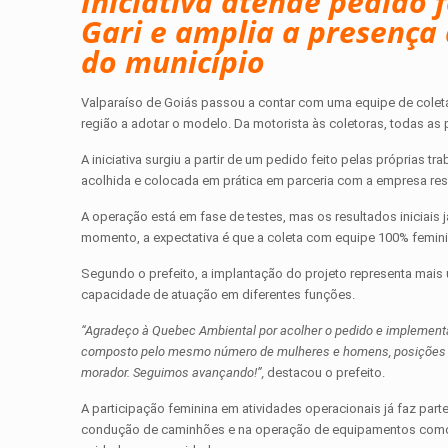
Iniciativa atende pedido 
Gari e amplia a presença
do município
Valparaíso de Goiás passou a contar com uma equipe de colet
região a adotar o modelo. Da motorista às coletoras, todas as
A iniciativa surgiu a partir de um pedido feito pelas próprias
acolhida e colocada em prática em parceria com a empresa res
A operação está em fase de testes, mas os resultados inicia
momento, a expectativa é que a coleta com equipe 100% femin
Segundo o prefeito, a implantação do projeto representa mai
capacidade de atuação em diferentes funções.
“Agradeço à Quebec Ambiental por acolher o pedido e implement
composto pelo mesmo número de mulheres e homens, posições e
morador. Seguimos avançando!”,
destacou o prefeito.
A participação feminina em atividades operacionais já faz parte
condução de caminhões e na operação de equipamentos como o