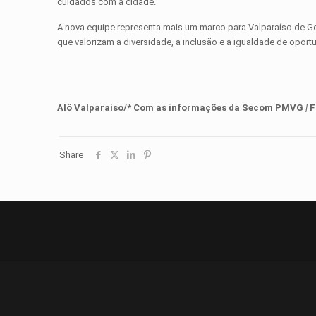
cuidados com a cidade.
A nova equipe representa mais um marco para Valparaíso de G
que valorizam a diversidade, a inclusão e a igualdade de opor
Alô Valparaíso/* Com as informações da Secom PMVG
|
F
Share