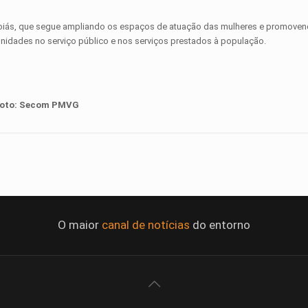
oiás, que segue ampliando os espaços de atuação das mulheres e promovend
tunidades no serviço público e nos serviços prestados à população.
oto:
Secom PMVG
O maior
canal de notícias
do entorno