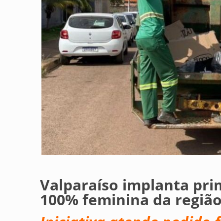
Valparaíso implanta pri
100% feminina da regiã