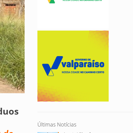
íduos
Últimas Notícias