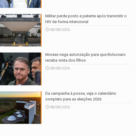
Militar perde posto e patente após transmitir o
HIV de forma intencional
08/08/2026
Moraes nega autorização para que Bolsonaro
receba visita dos filhos
08/08/2026
Da campanha à posse, veja o calendário
completo para as eleições 2026
08/08/2026