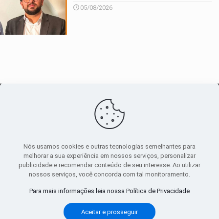
05/08/2026
O maior
canal de notícias
do entorno
Nós usamos cookies e outras tecnologias semelhantes para
melhorar a sua experiência em nossos serviços, personalizar
publicidade e recomendar conteúdo de seu interesse. Ao utilizar
Sobre
|
Política Privacidade
|
Termos de uso
nossos serviços, você concorda com tal monitoramento.
Todos os direitos reservados
Para mais informações leia nossa Política de Privacidade
Aceitar e prosseguir