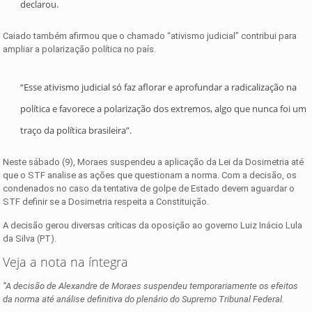
declarou.
Caiado também afirmou que o chamado “ativismo judicial” contribui para
ampliar a polarização política no país.
“Esse ativismo judicial só faz aflorar e aprofundar a radicalização na
política e favorece a polarização dos extremos, algo que nunca foi um
traço da política brasileira”.
Neste sábado (9), Moraes suspendeu a aplicação da Lei da Dosimetria até
que o STF analise as ações que questionam a norma. Com a decisão, os
condenados no caso da tentativa de golpe de Estado devem aguardar o
STF definir se a Dosimetria respeita a Constituição.
A decisão gerou diversas críticas da oposição ao governo Luiz Inácio Lula
da Silva (PT).
Veja a nota na íntegra
“A decisão de Alexandre de Moraes suspendeu temporariamente os efeitos
da norma até análise definitiva do plenário do Supremo Tribunal Federal.