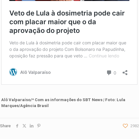
Alô Valparaíso/* Com as informações d
o SBT News
|
Foto:
Lula
Marques/Agência Brasil
Share
2982