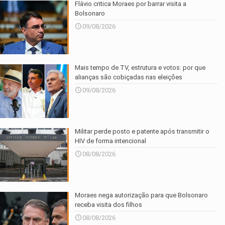
Flávio critica Moraes por barrar visita a
Bolsonaro
09/08/2026
Mais tempo de TV, estrutura e votos: por que
alianças são cobiçadas nas eleições
09/08/2026
Militar perde posto e patente após transmitir o
HIV de forma intencional
08/08/2026
Moraes nega autorização para que Bolsonaro
receba visita dos filhos
08/08/2026