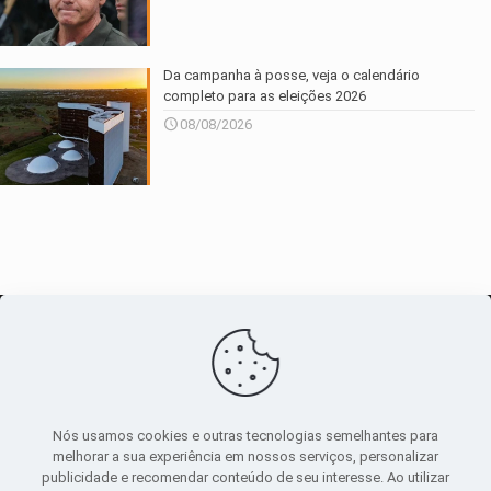
Da campanha à posse, veja o calendário
completo para as eleições 2026
08/08/2026
O maior
canal de notícias
do entorno
Nós usamos cookies e outras tecnologias semelhantes para
melhorar a sua experiência em nossos serviços, personalizar
publicidade e recomendar conteúdo de seu interesse. Ao utilizar
Sobre
|
Política Privacidade
|
Termos de uso