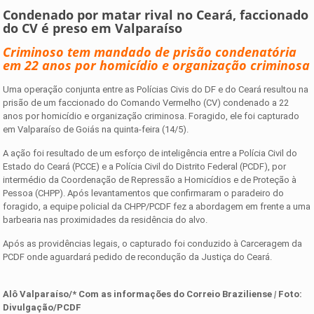
Condenado por matar rival no Ceará, faccionado
do CV é preso em Valparaíso
Criminoso tem mandado de prisão condenatória
em 22 anos por homicídio e organização criminosa
Uma operação conjunta entre as Polícias Civis do DF e do Ceará resultou na
prisão de um faccionado do Comando Vermelho (CV) condenado a 22
anos por homicídio e organização criminosa. Foragido, ele foi capturado
em Valparaíso de Goiás na quinta-feira (14/5).
A ação foi resultado de um esforço de inteligência entre a Polícia Civil do
Estado do Ceará (PCCE) e a Polícia Civil do Distrito Federal (PCDF), por
intermédio da Coordenação de Repressão a Homicídios e de Proteção à
Pessoa (CHPP). Após levantamentos que confirmaram o paradeiro do
foragido, a equipe policial da CHPP/PCDF fez a abordagem em frente a uma
barbearia nas proximidades da residência do alvo.
Após as providências legais, o capturado foi conduzido à Carceragem da
PCDF onde aguardará pedido de recondução da Justiça do Ceará.
Alô Valparaíso/* Com as informações d
o Correio Braziliense
|
Foto:
Divulgação/PCDF