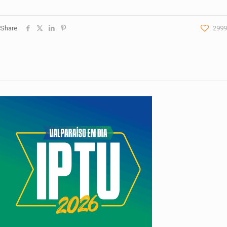
Share
2999