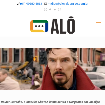
(61) 99880-6863
midias@alovalparaiso.com.br
Doutor Estranho, e America Chavez, lutam contra o Gargantos em um clipe