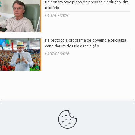
Bolsonaro teve picos de pressão e soluços, diz
relatório
07/08/2026
PT protocola programa de governo e oficializa
candidatura de Lula à reeleição
07/08/2026
O maior
canal de notícias
do entorno