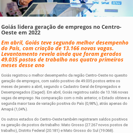
Goiás lidera geração de empregos no Centro-
Oeste em 2022
Em abril, Goiás teve segundo melhor desempenho
do País, com criação de 13.166 novas vagas.
Levantamento revela ainda que foram gerados
49.035 postos de trabalho nos quatro primeiros
meses desse ano
Goiás registrou o melhor desempenho da região Centro-Oeste no quesito
geração de empregos, com saldo positivo de 49.035 postos entre os
meses de janeiro a abril, segundo o Cadastro Geral de Empregados e
Desempregados (Caged). Em abril, Goiás registrou saldo de 13.166 novas
vagas de emprego. Na comparação com o mês anterior, o Estado obteve a
segunda maior taxa de variação positiva do País (0,98%), atrás apenas do
Amapá (1,04%).
Os outros estados do Centro-Oeste também registraram saldos positivos
na geração de postos de trabalho: Mato Grosso (27.267 novos postos de
trabalho), Distrito Federal (20.181) e Mato Grosso do Sul (19.068).