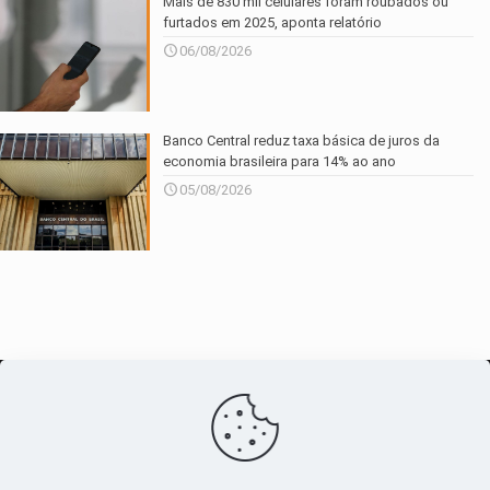
Mais de 830 mil celulares foram roubados ou
furtados em 2025, aponta relatório
06/08/2026
Banco Central reduz taxa básica de juros da
economia brasileira para 14% ao ano
05/08/2026
O maior
canal de notícias
do entorno