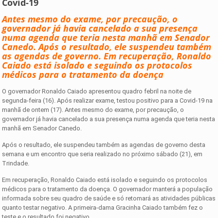
Covid-19
Antes mesmo do exame, por precaução, o
governador já havia cancelado a sua presença
numa agenda que teria nesta manhã em Senador
Canedo. Após o resultado, ele suspendeu também
as agendas de governo. Em recuperação, Ronaldo
Caiado está isolado e seguindo os protocolos
médicos para o tratamento da doença
O governador Ronaldo Caiado apresentou quadro febril na noite de
segunda-feira (16). Após realizar exame, testou positivo para a Covid-19 na
manhã de ontem (17). Antes mesmo do exame, por precaução, o
governador já havia cancelado a sua presença numa agenda que teria nesta
manhã em Senador Canedo.
Após o resultado, ele suspendeu também as agendas de governo desta
semana e um encontro que seria realizado no próximo sábado (21), em
Trindade.
Em recuperação, Ronaldo Caiado está isolado e seguindo os protocolos
médicos para o tratamento da doença. O governador manterá a população
informada sobre seu quadro de saúde e só retomará as atividades públicas
quanto testar negativo. A primeira-dama Gracinha Caiado também fez o
teste e o resultado foi negativo.