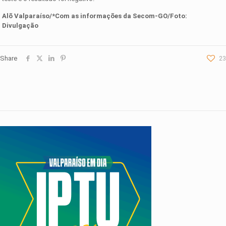
Alõ Valparaíso/*Com as informações da Secom-GO/Foto:
Divulgação
Share
23