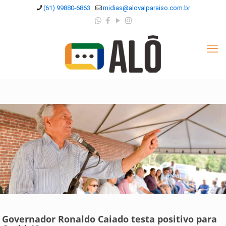
(61) 99880-6863
midias@alovalparaiso.com.br
Governador Ronaldo Caiado testa positivo para