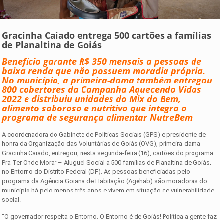
Gracinha Caiado entrega 500 cartões a famílias
de Planaltina de Goiás
Benefício garante R$ 350 mensais a pessoas de
baixa renda que não possuem moradia própria.
No município, a primeira-dama também entregou
800 cobertores da Campanha Aquecendo Vidas
2022 e distribuiu unidades do Mix do Bem,
alimento saboroso e nutritivo que integra o
programa de segurança alimentar NutreBem
A coordenadora do Gabinete de Políticas Sociais (GPS) e presidente de
honra da Organização das Voluntárias de Goiás (OVG), primeira-dama
Gracinha Caiado, entregou, nesta segunda-feira (16), cartões do programa
Pra Ter Onde Morar – Aluguel Social a 500 famílias de Planaltina de Goiás,
no Entorno do Distrito Federal (DF). As pessoas beneficiadas pelo
programa da Agência Goiana de Habitação (Agehab) são moradoras do
município há pelo menos três anos e vivem em situação de vulnerabilidade
social.
“O governador respeita o Entorno. O Entorno é de Goiás! Política a gente faz