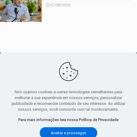
07/08/2026
O maior
canal de notícias
do entorno
Nós usamos cookies e outras tecnologias semelhantes para
melhorar a sua experiência em nossos serviços, personalizar
publicidade e recomendar conteúdo de seu interesse. Ao utilizar
Sobre
|
Política Privacidade
|
Termos de uso
nossos serviços, você concorda com tal monitoramento.
Todos os direitos reservados
Para mais informações leia nossa Política de Privacidade
Aceitar e prosseguir