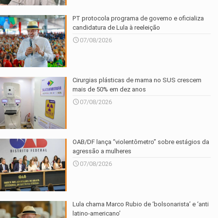
PT protocola programa de governo e oficializa
candidatura de Lula à reeleição
07/08/2026
Cirurgias plásticas de mama no SUS crescem
mais de 50% em dez anos
07/08/2026
OAB/DF lança “violentômetro” sobre estágios da
agressão a mulheres
07/08/2026
Lula chama Marco Rubio de ‘bolsonarista’ e ‘anti
latino-americano’