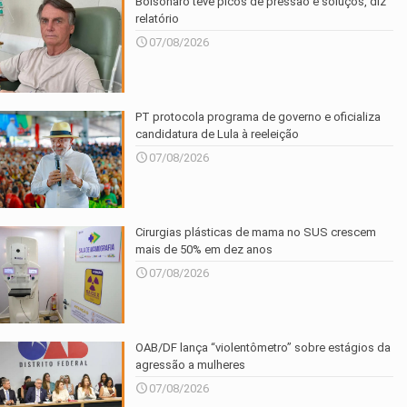
Bolsonaro teve picos de pressão e soluços, diz
relatório
07/08/2026
PT protocola programa de governo e oficializa
candidatura de Lula à reeleição
07/08/2026
Cirurgias plásticas de mama no SUS crescem
mais de 50% em dez anos
07/08/2026
OAB/DF lança “violentômetro” sobre estágios da
agressão a mulheres
07/08/2026