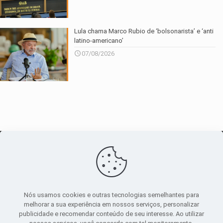
Lula chama Marco Rubio de ‘bolsonarista’ e ‘anti
latino-americano’
07/08/2026
O maior
canal de notícias
do entorno
Nós usamos cookies e outras tecnologias semelhantes para
melhorar a sua experiência em nossos serviços, personalizar
publicidade e recomendar conteúdo de seu interesse. Ao utilizar
Sobre
|
Política Privacidade
|
Termos de uso