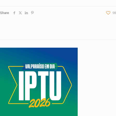
Share
98