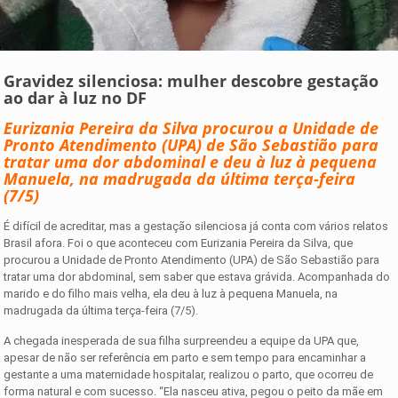
Gravidez silenciosa: mulher descobre gestação
ao dar à luz no DF
Eurizania Pereira da Silva procurou a Unidade de
Pronto Atendimento (UPA) de São Sebastião para
tratar uma dor abdominal e deu à luz à pequena
Manuela, na madrugada da última terça-feira
(7/5)
É difícil de acreditar, mas a gestação silenciosa já conta com vários relatos
Brasil afora. Foi o que aconteceu com Eurizania Pereira da Silva, que
procurou a Unidade de Pronto Atendimento (UPA) de São Sebastião para
tratar uma dor abdominal, sem saber que estava grávida. Acompanhada do
marido e do filho mais velha, ela deu à luz à pequena Manuela, na
madrugada da última terça-feira (7/5).
A chegada inesperada de sua filha surpreendeu a equipe da UPA que,
apesar de não ser referência em parto e sem tempo para encaminhar a
gestante a uma maternidade hospitalar, realizou o parto, que ocorreu de
forma natural e com sucesso. “Ela nasceu ativa, pegou o peito da mãe em