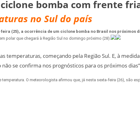
ciclone bomba com frente fria
aturas no Sul do país
feira (25), a ocorrência de um ciclone bomba no Brasil nos próximos d
igem polar que chegará à Região Sul no domingo próximo (28).
s temperaturas, começando pela Região Sul. E, à medida 
não se confirma nos prognósticos para os próximos dias”,
e temperatura. O meteorologista afirmou que, já nesta sexta-feira (26), são e