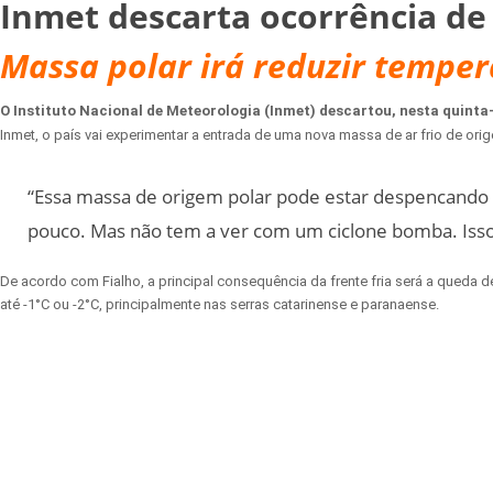
Inmet descarta ocorrência de 
Massa polar irá reduzir temper
O Instituto Nacional de Meteorologia (Inmet) descartou, nesta quinta-
Inmet, o país vai experimentar a entrada de uma nova massa de ar frio de or
“Essa massa de origem polar pode estar despencando a
pouco. Mas não tem a ver com um ciclone bomba. Isso 
De acordo com Fialho, a principal consequência da frente fria será a queda d
até -1°C ou -2°C, principalmente nas serras catarinense e paranaense.