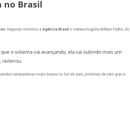
 no Brasil
ias
. Segundo informou à
Agência Brasil
o meteorologista William Fialho, do
que o sistema vai avançando, ela vai subindo mais um
 reiterou.
speradas temperaturas muito baixas no Sul do país, próximas de zero grau e