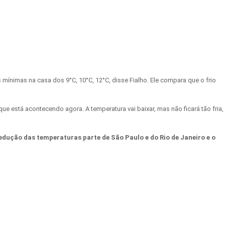
ínimas na casa dos 9°C, 10°C, 12°C, disse Fialho. Ele compara que o frio
 está acontecendo agora. A temperatura vai baixar, mas não ficará tão fria,
 redução das temperaturas parte de São Paulo e do Rio de Janeiro e o