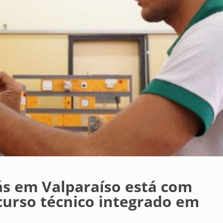
iás em Valparaíso está com
 curso técnico integrado em