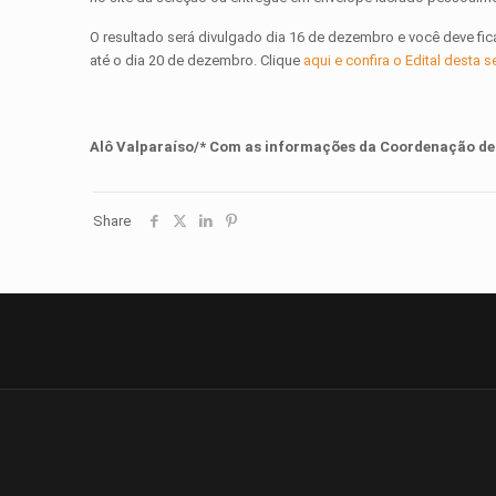
O resultado será divulgado dia 16 de dezembro e você deve fica
até o dia 20 de dezembro. Clique
aqui e confira o Edital desta 
Alô Valparaíso/* Com as informações da Coordenação de
Share