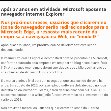
Após 27 anos em atividade, Microsoft aposenta
navegador Internet Explorer
N
os próximos meses, usuários que clicarem no
ícone do navegador serão redirecionados para o
Microsoft Edge, a resposta mais recente da
empresa à navegação na Web, no “modo IE
“
Após quase 27 anos, um produto icônico da Microsoft está sendo
descontinuado.
O Internet Explorer 11 agora é incompatível com os produtos da Microsoft,
conforme anunciado pela empresa em um post no blog nesta quarta-feira
(15). A mudança ocorre mais de um ano depois que a Microsoft anunciou
sua intenção de eliminar o IE dos produtos.
Ele marca o adeus final para um navegador que está saindo de cena há
anos. Em agosto de 2020, por exemplo, o software de bate-papo no local
de trabalho da Microsoft, Teams, parou de funcionar com o IE e seus 365
aplicativos (incluindo o Office) não funcionavam mais no IE em meados do
verão de 2021.
Nos próximos meses, os usuários que clicarem no ícone do IE serão