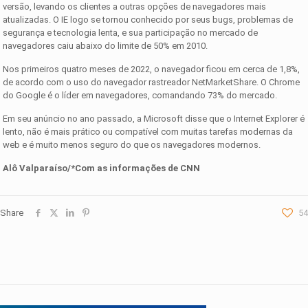
versão, levando os clientes a outras opções de navegadores mais
atualizadas. O IE logo se tornou conhecido por seus bugs, problemas de
segurança e tecnologia lenta, e sua participação no mercado de
navegadores caiu abaixo do limite de 50% em 2010.
Nos primeiros quatro meses de 2022, o navegador ficou em cerca de 1,8%,
de acordo com o uso do navegador rastreador NetMarketShare. O Chrome
do Google é o líder em navegadores, comandando 73% do mercado.
Em seu anúncio no ano passado, a Microsoft disse que o Internet Explorer é
lento, não é mais prático ou compatível com muitas tarefas modernas da
web e é muito menos seguro do que os navegadores modernos.
Alô Valparaíso/*Com as informações de CNN
Share
54