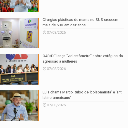
Cirurgias plásticas de mama no SUS crescem
mais de 50% em dez anos
07/08/2026
OAB/DF lança “violentômetro” sobre estágios da
agressão a mulheres
07/08/2026
Lula chama Marco Rubio de ‘bolsonarista’ e ‘anti
latino-americano’
07/08/2026