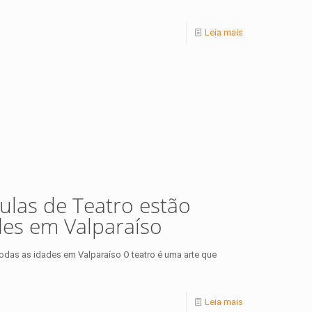
Leia mais
aulas de Teatro estão
des em Valparaíso
 todas as idades em Valparaíso O teatro é uma arte que
Leia mais