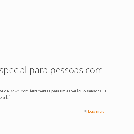
especial para pessoas com
me de Down Com ferramentas para um espetáculo sensorial, a
b a
[…]
Leia mais