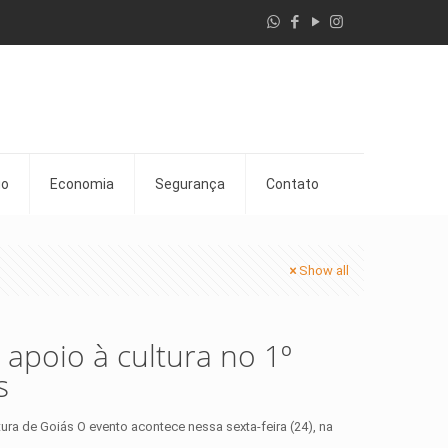
go
Economia
Segurança
Contato
Show all
 apoio à cultura no 1º
s
tura de Goiás O evento acontece nessa sexta-feira (24), na