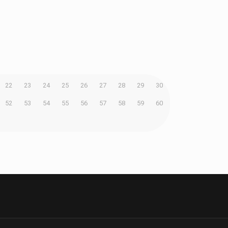
22
23
24
25
26
27
28
29
30
52
53
54
55
56
57
58
59
60