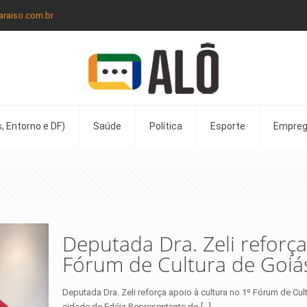
araiso.com.br
, Entorno e DF)
Saúde
Política
Esporte
Empre
Deputada Dra. Zeli reforça
Fórum de Cultura de Goiá
Deputada Dra. Zeli reforça apoio à cultura no 1º Fórum de Cul
cidade de Edéia Representante do
[…]