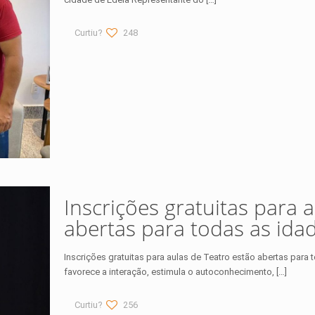
Curtiu?
248
Inscrições gratuitas para 
abertas para todas as ida
Inscrições gratuitas para aulas de Teatro estão abertas para
favorece a interação, estimula o autoconhecimento,
[…]
Curtiu?
256