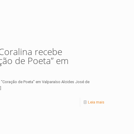
 Coralina recebe
ação de Poeta” em
ro “Coração de Poeta” em Valparaíso Alcides José de
]
Leia mais