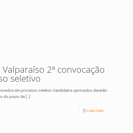
 Valparaíso 2ª convocação
o seletivo
provados em processo seletivo Candidatos aprovados deverão
ro do prazo de
[…]
Leia mais