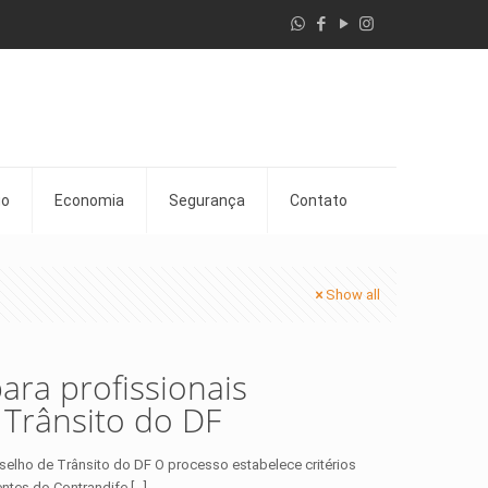
go
Economia
Segurança
Contato
Show all
ara profissionais
 Trânsito do DF
selho de Trânsito do DF O processo estabelece critérios
lentes do Contrandife
[…]