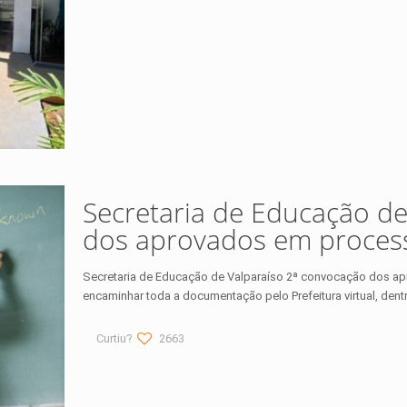
Secretaria de Educação de
dos aprovados em process
Secretaria de Educação de Valparaíso 2ª convocação dos a
encaminhar toda a documentação pelo Prefeitura virtual, dent
Curtiu?
2663