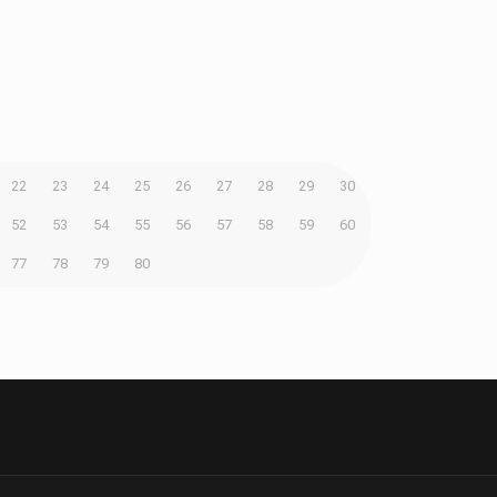
22
23
24
25
26
27
28
29
30
52
53
54
55
56
57
58
59
60
77
78
79
80