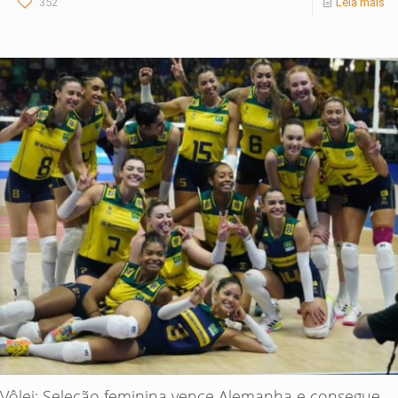
352
Leia mais
Vôlei: Seleção feminina vence Alemanha e consegue