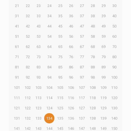
21
22
23
24
25
26
27
28
29
30
31
32
33
34
35
36
37
38
39
40
41
42
43
44
45
46
47
48
49
50
51
52
53
54
55
56
57
58
59
60
61
62
63
64
65
66
67
68
69
70
71
72
73
74
75
76
77
78
79
80
81
82
83
84
85
86
87
88
89
90
91
92
93
94
95
96
97
98
99
100
101
102
103
104
105
106
107
108
109
110
111
112
113
114
115
116
117
118
119
120
121
122
123
124
125
126
127
128
129
130
131
132
133
134
135
136
137
138
139
140
141
142
143
144
145
146
147
148
149
150