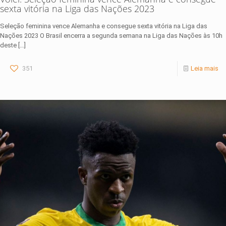
sexta vitória na Liga das Nações 2023
Seleção feminina vence Alemanha e consegue sexta vitória na Liga das
Nações 2023 O Brasil encerra a segunda semana na Liga das Nações às 10h
deste
[…]
351
Leia mais