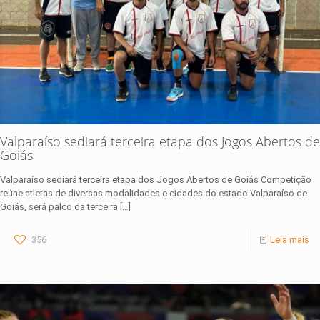
Valparaíso sediará terceira etapa dos Jogos Abertos de
Goiás
Valparaíso sediará terceira etapa dos Jogos Abertos de Goiás Competição
reúne atletas de diversas modalidades e cidades do estado Valparaíso de
Goiás, será palco da terceira
[…]
356
Leia mais